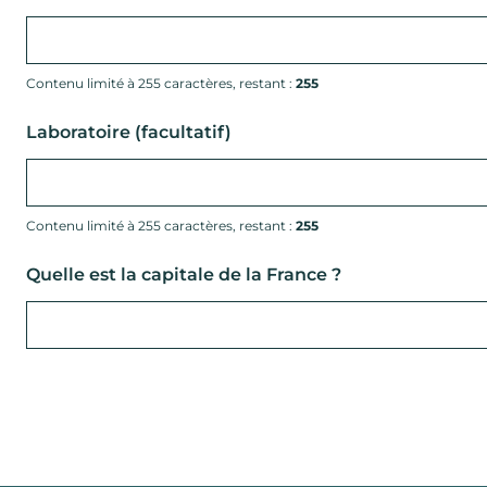
Contenu limité à 255 caractères, restant :
255
Laboratoire (facultatif)
Contenu limité à 255 caractères, restant :
255
CAPTCHA
Quelle est la capitale de la France ?