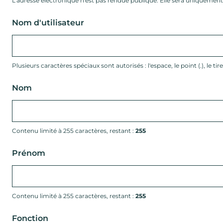
L'adresse électronique n'est pas rendue publique. Elle sera uniquement u
Nom d'utilisateur
Plusieurs caractères spéciaux sont autorisés : l'espace, le point (.), le tiret 
Nom
Contenu limité à 255 caractères, restant :
255
Prénom
Contenu limité à 255 caractères, restant :
255
Fonction