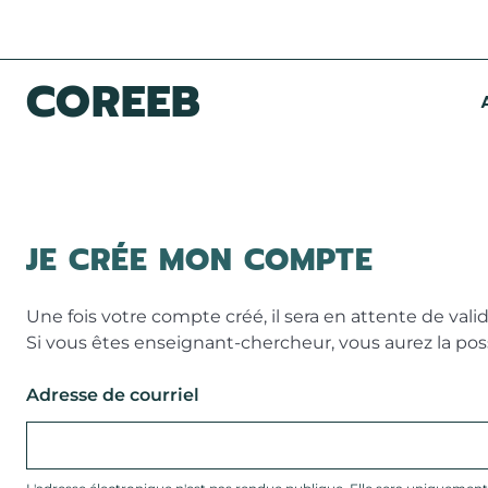
Aller au contenu principal
Panneau de gestion des cookies
COREEB
Navigation principale
JE CRÉE MON COMPTE
Une fois votre compte créé, il sera en attente de vali
Si vous êtes enseignant-chercheur, vous aurez la pos
Adresse de courriel